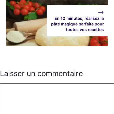
En 10 minutes, réalisez la
pâte magique parfaite pour
toutes vos recettes
Laisser un commentaire
Commentaire