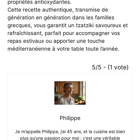
propriétés antioxydantes.
Cette recette authentique, transmise de
génération en génération dans les familles
grecques, vous garantit un tzatziki savoureux et
rafraîchissant, parfait pour accompagner vos
repas estivaux ou apporter une touche
méditerranéenne à votre table toute l’année.
5/5 - (1 vote)
Philippe
Je m’appelle Philippe, j’ai 45 ans, et la cuisine est bien
plus qu’une passion pour moi : c’est une véritable