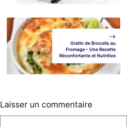
Gratin de Brocolis au
Fromage – Une Recette
Réconfortante et Nutritive
Laisser un commentaire
Commentaire