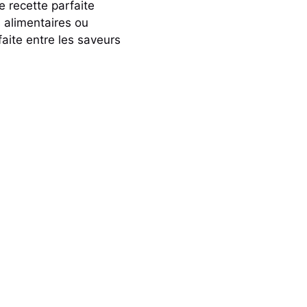
e recette parfaite
s alimentaires ou
faite entre les saveurs