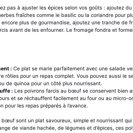
ez pas à ajuster les épices selon vos goûts : ajoutez du
erbes fraîches comme le basilic ou la coriandre pour plu
 encore plus de gourmandise, ajoutez une tranche de f
rcis avant de les enfourner. Le fromage fondra et forme
nt :
Ce plat se marie parfaitement avec une salade ver
 rôties pour un repas complet. Vous pouvez aussi le se
ou de quinoa pour un côté plus nourrissant.
uffe :
Les poivrons farcis au bœuf se conservent bien au
ours et se réchauffent facilement au four ou au micro-o
on pour les repas préparés à l’avance.
 bœuf sont un plat savoureux, simple et nourrissant qui p
lange de viande hachée, de légumes et d’épices, ces poi