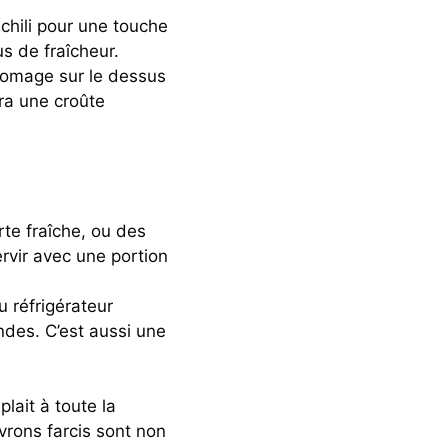
 chili pour une touche
s de fraîcheur.
romage sur le dessus
ra une croûte
te fraîche, ou des
rvir avec une portion
 réfrigérateur
ndes. C’est aussi une
lait à toute la
vrons farcis sont non