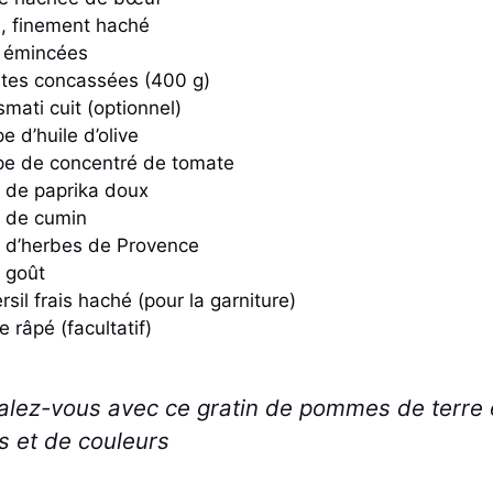
, finement haché
, émincées
ates concassées (400 g)
smati cuit (optionnel)
pe d’huile d’olive
upe de concentré de tomate
fé de paprika doux
fé de cumin
fé d’herbes de Provence
u goût
sil frais haché (pour la garniture)
 râpé (facultatif)
alez-vous avec ce gratin de pommes de terre e
s et de couleurs