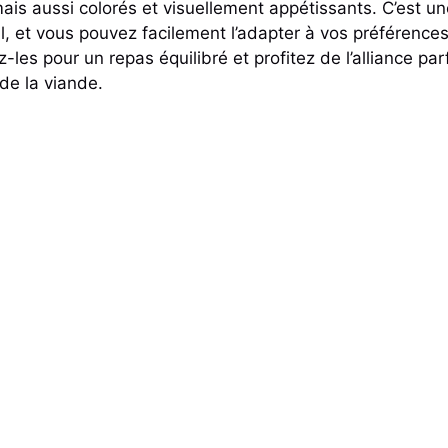
ais aussi colorés et visuellement appétissants. C’est un
al, et vous pouvez facilement l’adapter à vos préférence
-les pour un repas équilibré et profitez de l’alliance par
 de la viande.