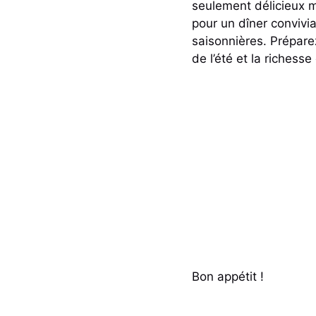
seulement délicieux m
pour un dîner convivi
saisonnières. Préparez
de l’été et la richesse
Bon appétit !