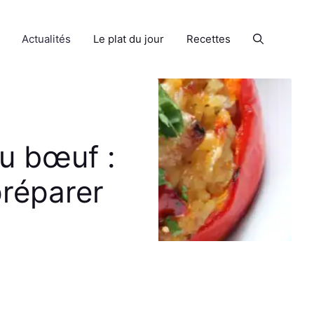
Actualités
Le plat du jour
Recettes
au bœuf :
préparer