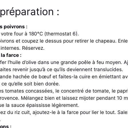
préparation :
s poivrons :
votre four à 180°C (thermostat 6).
ivrons et coupez le dessus pour retirer le chapeau. Enle
nternes. Réservez.
la farce :
fer l’huile d’olive dans une grande poêle à feu moyen. Ajou
aites revenir jusqu’à ce qu’ils deviennent translucides.
iande hachée de bœuf et faites-la cuire en émiettant av
 ce qu’elle soit bien dorée.
es tomates concassées, le concentré de tomate, le papri
rovence. Mélangez bien et laissez mijoter pendant 10 m
ue la sauce épaississe légèrement.
sez du riz cuit, ajoutez-le à la farce pour lier le tout. Sal
.
rons :