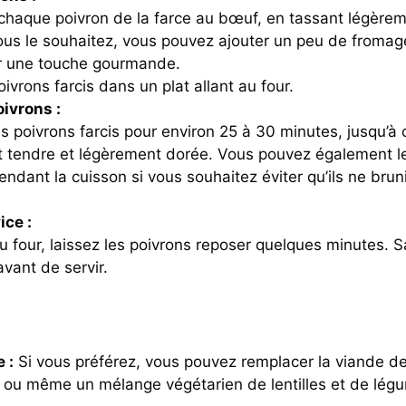
chaque poivron de la farce au bœuf, en tassant légèrem
vous le souhaitez, vous pouvez ajouter un peu de froma
ur une touche gourmande.
oivrons farcis dans un plat allant au four.
ivrons :
s poivrons farcis pour environ 25 à 30 minutes, jusqu’à
t tendre et légèrement dorée. Vous pouvez également le
ndant la cuisson si vous souhaitez éviter qu’ils ne brun
ice :
du four, laissez les poivrons reposer quelques minutes. 
avant de servir.
 :
Si vous préférez, vous pouvez remplacer la viande d
 ou même un mélange végétarien de lentilles et de lég