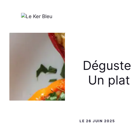
Aller
au
contenu
Dégustez
Un plat
LE 26 JUIN 2025