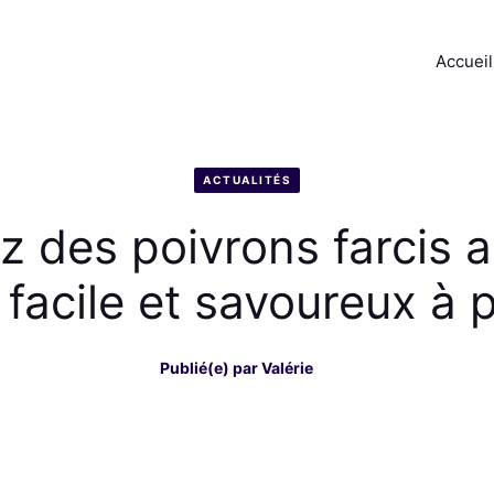
Accueil
ACTUALITÉS
 des poivrons farcis 
 facile et savoureux à 
Publié(e) par
Valérie