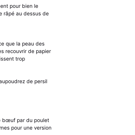
ent pour bien le
ge râpé au dessus de
 ce que la peau des
s recouvrir de papier
issent trop
Saupoudrez de persil
e bœuf par du poulet
umes pour une version