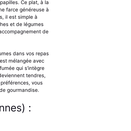
apilles. Ce plat, à la
une farce généreuse à
 il est simple à
ches et de légumes
 un accompagnement de
égumes dans vos repas
f est mélangée avec
fumée qui s’intègre
 deviennent tendres,
s préférences, vous
s de gourmandise.
nnes) :