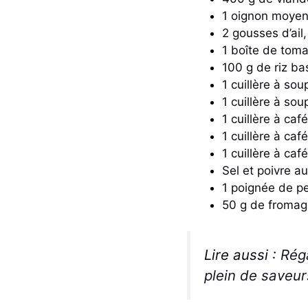
1 oignon moyen
2 gousses d’ail
1 boîte de tom
100 g de riz ba
1 cuillère à sou
1 cuillère à so
1 cuillère à ca
1 cuillère à ca
1 cuillère à ca
Sel et poivre a
1 poignée de per
50 g de fromage
Lire aussi :
Rég
plein de saveur