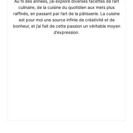
Au fil des années, j’ai exploré diverses facettes de l’art
culinaire, de la cuisine du quotidien aux mets plus
raffinés, en passant par l’art de la pâtisserie. La cuisine
est pour moi une source infinie de créativité et de
bonheur, et j’ai fait de cette passion un véritable moyen
d’expression.