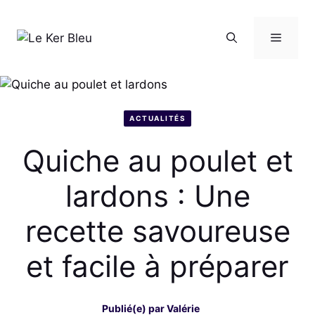
Aller
au
Menu
contenu
ACTUALITÉS
Quiche au poulet et
lardons : Une
recette savoureuse
et facile à préparer
Publié(e) par
Valérie