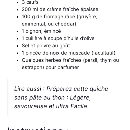
3 œufs
200 ml de crème fraîche épaisse
100 g de fromage râpé (gruyère,
emmental, ou cheddar)
1 oignon, émincé
1 cuillère à soupe d’huile d’olive
Sel et poivre au goût
1 pincée de noix de muscade (facultatif)
Quelques herbes fraîches (persil, thym ou
estragon) pour parfumer
Lire aussi :
Préparez cette quiche
sans pâte au thon : Légère,
savoureuse et ultra Facile