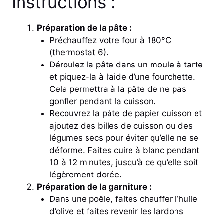
Instructions :
Préparation de la pâte :
Préchauffez votre four à 180°C
(thermostat 6).
Déroulez la pâte dans un moule à tarte
et piquez-la à l’aide d’une fourchette.
Cela permettra à la pâte de ne pas
gonfler pendant la cuisson.
Recouvrez la pâte de papier cuisson et
ajoutez des billes de cuisson ou des
légumes secs pour éviter qu’elle ne se
déforme. Faites cuire à blanc pendant
10 à 12 minutes, jusqu’à ce qu’elle soit
légèrement dorée.
Préparation de la garniture :
Dans une poêle, faites chauffer l’huile
d’olive et faites revenir les lardons