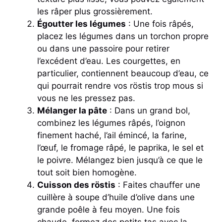
les râper plus grossièrement.
Égoutter les légumes
: Une fois râpés,
placez les légumes dans un torchon propre
ou dans une passoire pour retirer
l’excédent d’eau. Les courgettes, en
particulier, contiennent beaucoup d’eau, ce
qui pourrait rendre vos röstis trop mous si
vous ne les pressez pas.
Mélanger la pâte
: Dans un grand bol,
combinez les légumes râpés, l’oignon
finement haché, l’ail émincé, la farine,
l’œuf, le fromage râpé, le paprika, le sel et
le poivre. Mélangez bien jusqu’à ce que le
tout soit bien homogène.
Cuisson des röstis
: Faites chauffer une
cuillère à soupe d’huile d’olive dans une
grande poêle à feu moyen. Une fois