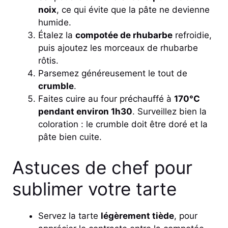
noix
, ce qui évite que la pâte ne devienne
humide.
Étalez la
compotée de rhubarbe
refroidie,
puis ajoutez les morceaux de rhubarbe
rôtis.
Parsemez généreusement le tout de
crumble
.
Faites cuire au four préchauffé à
170°C
pendant environ 1h30
. Surveillez bien la
coloration : le crumble doit être doré et la
pâte bien cuite.
Astuces de chef pour
sublimer votre tarte
Servez la tarte
légèrement tiède
, pour