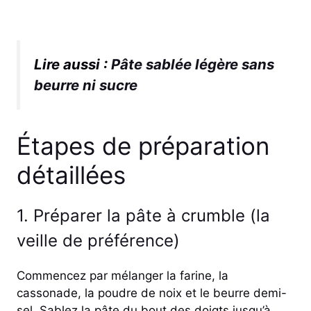
Lire aussi :
Pâte sablée légère sans
beurre ni sucre
Étapes de préparation
détaillées
1. Préparer la pâte à crumble (la
veille de préférence)
Commencez par mélanger la farine, la
cassonade, la poudre de noix et le beurre demi-
sel. Sablez la pâte du bout des doigts jusqu’à