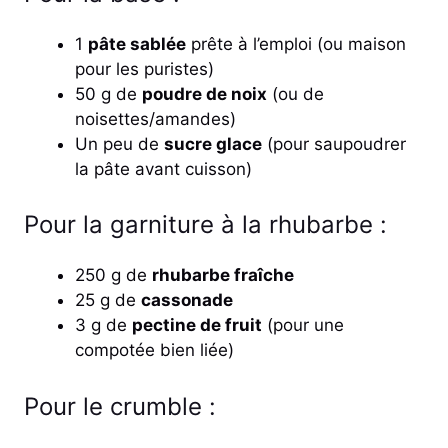
1
pâte sablée
prête à l’emploi (ou maison
pour les puristes)
50 g de
poudre de noix
(ou de
noisettes/amandes)
Un peu de
sucre glace
(pour saupoudrer
la pâte avant cuisson)
Pour la garniture à la rhubarbe :
250 g de
rhubarbe fraîche
25 g de
cassonade
3 g de
pectine de fruit
(pour une
compotée bien liée)
Pour le crumble :