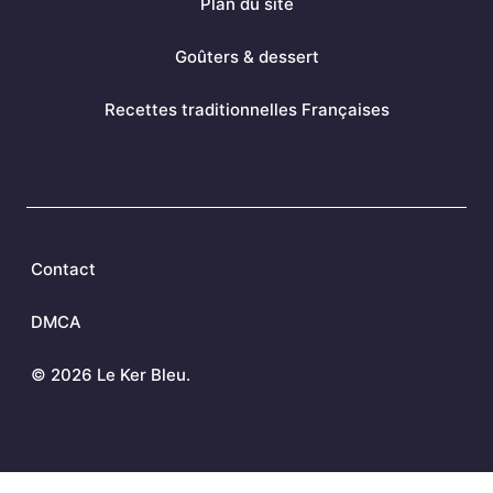
Plan du site
Goûters & dessert
Recettes traditionnelles Françaises
Contact
DMCA
©
2026 Le Ker Bleu.