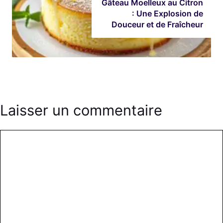
Gâteau Moelleux au Citron
: Une Explosion de
Douceur et de Fraîcheur
Laisser un commentaire
Commentaire