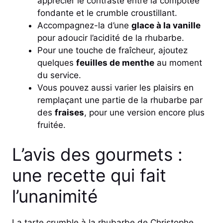
apprécier le contraste entre la compotée
fondante et le crumble croustillant.
Accompagnez-la d’une
glace à la vanille
pour adoucir l’acidité de la rhubarbe.
Pour une touche de fraîcheur, ajoutez
quelques
feuilles de menthe
au moment
du service.
Vous pouvez aussi varier les plaisirs en
remplaçant une partie de la rhubarbe par
des
fraises
, pour une version encore plus
fruitée.
L’avis des gourmets :
une recette qui fait
l’unanimité
La tarte crumble à la rhubarbe de Christophe