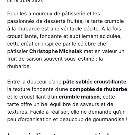
LE 15 JUIN 2025
Pour les amoureux de pâtisserie et les
passionnés de desserts fruités, la tarte crumble
à la rhubarbe est une véritable pépite. À la fois
croustillante, fondante et subtilement acidulée,
cette création inspirée par le célèbre chef
pâtissier
Christophe Michalak
met en valeur un
fruit de saison souvent sous-estimé : la
rhubarbe.
Entre la douceur d’une
pâte sablée croustillante
,
la texture fondante d’une
compotée de rhubarbe
et le croustillant d’un
crumble maison
, cette
tarte offre un bel équilibre de saveurs et de
textures. Facile à réaliser, elle ne demande qu’un
peu d’organisation et beaucoup de gourmandise !