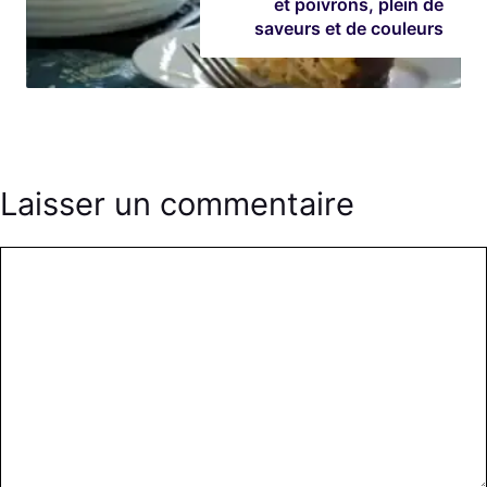
et poivrons, plein de
saveurs et de couleurs
Laisser un commentaire
Commentaire