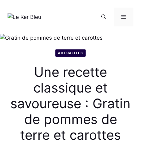
Aller
au
Menu
contenu
ACTUALITÉS
Une recette
classique et
savoureuse : Gratin
de pommes de
terre et carottes