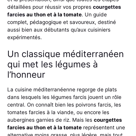
détaillées pour réussir vos propres
courgettes
farcies
au thon et à la tomate
. Un guide
complet, pédagogique et savoureux, destiné
aussi bien aux débutants qu’aux cuisiniers
expérimentés.
Un classique méditerranéen
qui met les légumes à
l’honneur
La cuisine méditerranéenne regorge de plats
dans lesquels les légumes farcis jouent un rôle
central. On connaît bien les poivrons farcis, les
tomates farcies à la viande, ou encore les
aubergines garnies de riz. Mais les
courgettes
farcies au thon et à la tomate
représentent une
alternative moins grasse, plus légère, mais tout