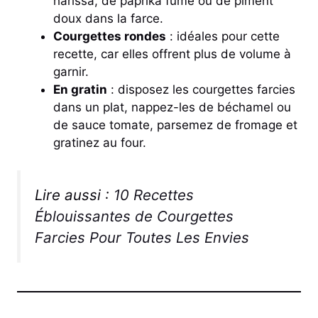
harissa, de paprika fumé ou de piment
doux dans la farce.
Courgettes rondes
: idéales pour cette
recette, car elles offrent plus de volume à
garnir.
En gratin
: disposez les courgettes farcies
dans un plat, nappez-les de béchamel ou
de sauce tomate, parsemez de fromage et
gratinez au four.
Lire aussi :
10 Recettes
Éblouissantes de Courgettes
Farcies Pour Toutes Les Envies