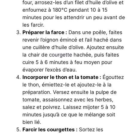
four, arrosez-les d’un filet d’huile d’olive et
enfournez à 180°C pendant 10 à 15
minutes pour les attendrir un peu avant de
les farcir.
Préparer la farce :
Dans une poêle, faites
revenir l’oignon émincé et l’ail haché dans
une cuillère d’huile d’olive. Ajoutez ensuite
la chair de
courgette
hachée, puis faites
cuire 5 à 6 minutes à feu moyen pour
évaporer l’excès d’eau.
Incorporer le thon et la tomate :
Égouttez
le thon, émiettez-le et ajoutez-le à la
préparation. Versez ensuite la pulpe de
tomate, assaisonnez avec les herbes,
salez et poivrez. Laissez mijoter 5 à 10
minutes jusqu’à ce que le mélange soit
bien lié.
Farcir les courgettes :
Sortez les