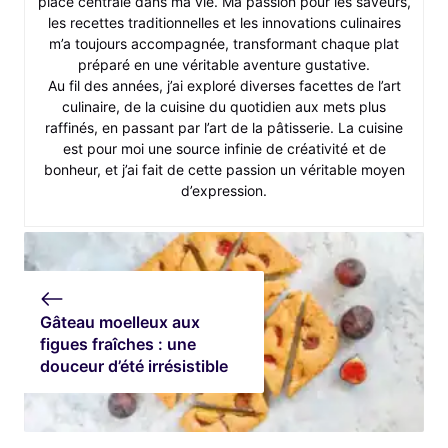
place centrale dans ma vie. Ma passion pour les saveurs,
les recettes traditionnelles et les innovations culinaires
m’a toujours accompagnée, transformant chaque plat
préparé en une véritable aventure gustative.
Au fil des années, j’ai exploré diverses facettes de l’art
culinaire, de la cuisine du quotidien aux mets plus
raffinés, en passant par l’art de la pâtisserie. La cuisine
est pour moi une source infinie de créativité et de
bonheur, et j’ai fait de cette passion un véritable moyen
d’expression.
Gâteau moelleux aux
figues fraîches : une
douceur d’été irrésistible