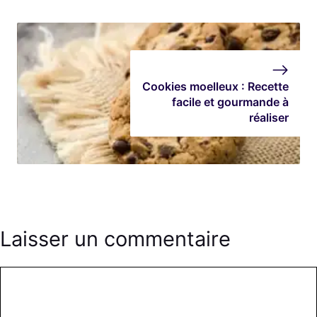
Cookies moelleux : Recette
facile et gourmande à
réaliser
Laisser un commentaire
Commentaire