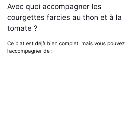
Avec quoi accompagner les
courgettes farcies au thon et à la
tomate ?
Ce plat est déjà bien complet, mais vous pouvez
l’accompagner de :