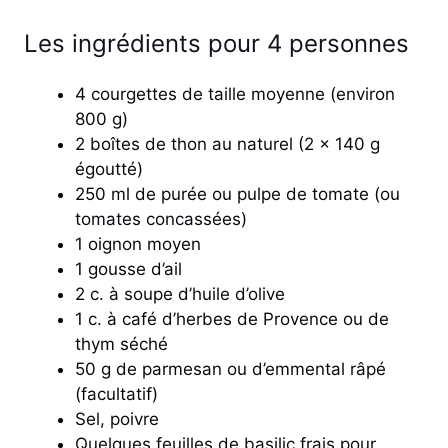
Les ingrédients pour 4 personnes
4 courgettes de taille moyenne (environ
800 g)
2 boîtes de thon au naturel (2 x 140 g
égoutté)
250 ml de purée ou pulpe de tomate (ou
tomates concassées)
1 oignon moyen
1 gousse d’ail
2 c. à soupe d’huile d’olive
1 c. à café d’herbes de Provence ou de
thym séché
50 g de parmesan ou d’emmental râpé
(facultatif)
Sel, poivre
Quelques feuilles de basilic frais pour