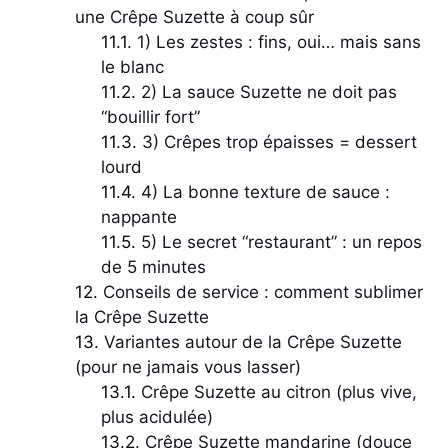
une Crêpe Suzette à coup sûr
1) Les zestes : fins, oui… mais sans
le blanc
2) La sauce Suzette ne doit pas
“bouillir fort”
3) Crêpes trop épaisses = dessert
lourd
4) La bonne texture de sauce :
nappante
5) Le secret “restaurant” : un repos
de 5 minutes
Conseils de service : comment sublimer
la Crêpe Suzette
Variantes autour de la Crêpe Suzette
(pour ne jamais vous lasser)
Crêpe Suzette au citron (plus vive,
plus acidulée)
Crêpe Suzette mandarine (douce