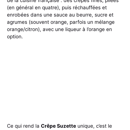
de la cuisine française : des crêpes fines, pliées
(en général en quatre), puis réchauffées et
enrobées dans une sauce au beurre, sucre et
agrumes (souvent orange, parfois un mélange
orange/citron), avec une liqueur à l’orange en
option.
Ce qui rend la
Crêpe Suzette
unique, c’est le