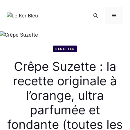
Aller
au
Menu
contenu
RECETTES
Crêpe Suzette : la
recette originale à
l’orange, ultra
parfumée et
fondante (toutes les