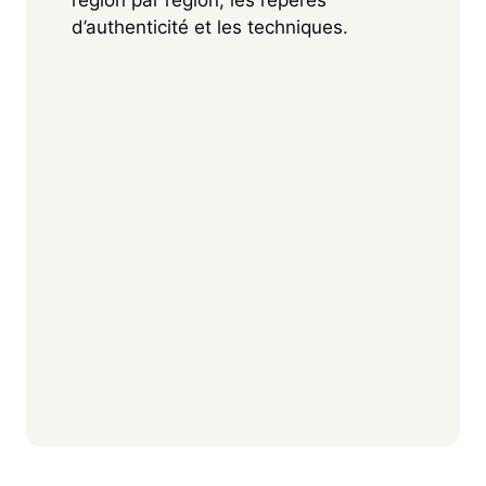
région par région, les repères
d’authenticité et les techniques.