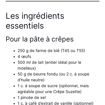
Les ingrédients
essentiels
Pour la pâte à crêpes
250 g de farine de blé (T45 ou T55)
4 œufs
500 ml de lait (entier idéal pour le
moelleux)
50 g de beurre fondu (ou 2 c. à soupe
d’huile neutre)
1 c. à soupe de sucre (optionnel, mais
agréable pour une Crêpe Suzette)
1 pincée de sel
1 c. à café d’extrait de vanille (optionnel)