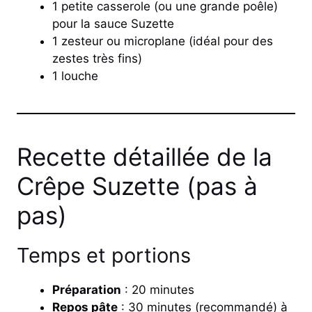
1 petite casserole (ou une grande poêle)
pour la sauce Suzette
1 zesteur ou microplane (idéal pour des
zestes très fins)
1 louche
Recette détaillée de la
Crêpe Suzette (pas à
pas)
Temps et portions
Préparation
: 20 minutes
Repos pâte
: 30 minutes (recommandé) à