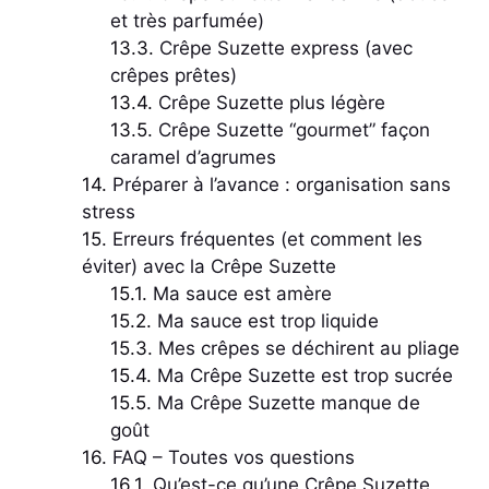
et très parfumée)
Crêpe Suzette express (avec
crêpes prêtes)
Crêpe Suzette plus légère
Crêpe Suzette “gourmet” façon
caramel d’agrumes
Préparer à l’avance : organisation sans
stress
Erreurs fréquentes (et comment les
éviter) avec la Crêpe Suzette
Ma sauce est amère
Ma sauce est trop liquide
Mes crêpes se déchirent au pliage
Ma Crêpe Suzette est trop sucrée
Ma Crêpe Suzette manque de
goût
FAQ – Toutes vos questions
Qu’est-ce qu’une Crêpe Suzette