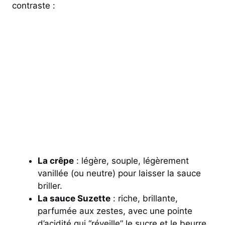
contraste :
La crêpe
: légère, souple, légèrement
vanillée (ou neutre) pour laisser la sauce
briller.
La sauce Suzette
: riche, brillante,
parfumée aux zestes, avec une pointe
d’acidité qui “réveille” le sucre et le beurre.