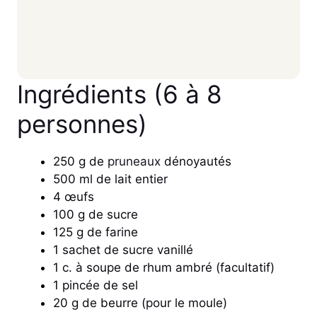
Ingrédients (6 à 8
personnes)
250 g de
pruneaux
dénoyautés
500 ml de lait entier
4 œufs
100 g de sucre
125 g de farine
1 sachet de sucre vanillé
1 c. à soupe de rhum ambré (facultatif)
1 pincée de sel
20 g de beurre (pour le moule)