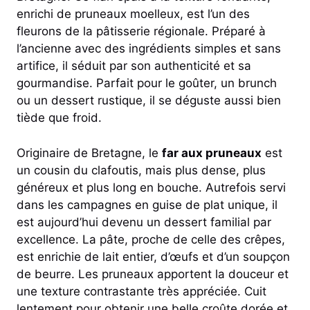
enrichi de pruneaux moelleux, est l’un des
fleurons de la pâtisserie régionale. Préparé à
l’ancienne avec des ingrédients simples et sans
artifice, il séduit par son authenticité et sa
gourmandise. Parfait pour le goûter, un brunch
ou un dessert rustique, il se déguste aussi bien
tiède que froid.
Originaire de Bretagne, le
far aux pruneaux
est
un cousin du clafoutis, mais plus dense, plus
généreux et plus long en bouche. Autrefois servi
dans les campagnes en guise de plat unique, il
est aujourd’hui devenu un dessert familial par
excellence. La pâte, proche de celle des crêpes,
est enrichie de lait entier, d’œufs et d’un soupçon
de beurre. Les pruneaux apportent la douceur et
une texture contrastante très appréciée. Cuit
lentement pour obtenir une belle croûte dorée et