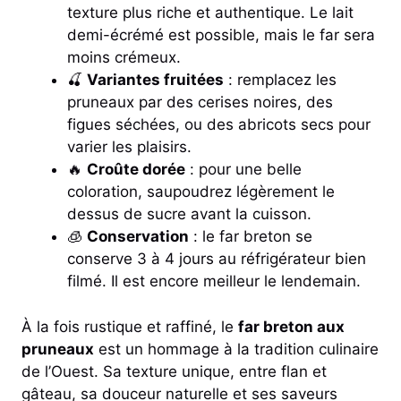
texture plus riche et authentique. Le lait
demi-écrémé est possible, mais le far sera
moins crémeux.
🍒
Variantes fruitées
: remplacez les
pruneaux par des cerises noires, des
figues séchées, ou des abricots secs pour
varier les plaisirs.
🔥
Croûte dorée
: pour une belle
coloration, saupoudrez légèrement le
dessus de sucre avant la cuisson.
🧊
Conservation
: le far breton se
conserve 3 à 4 jours au réfrigérateur bien
filmé. Il est encore meilleur le lendemain.
À la fois rustique et raffiné, le
far breton aux
pruneaux
est un hommage à la tradition culinaire
de l’Ouest. Sa texture unique, entre flan et
gâteau, sa douceur naturelle et ses saveurs