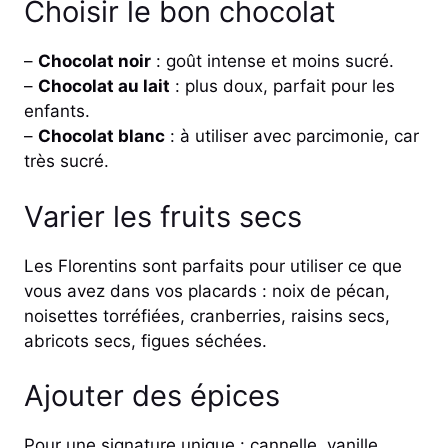
Choisir le bon chocolat
–
Chocolat noir
: goût intense et moins sucré.
–
Chocolat au lait
: plus doux, parfait pour les
enfants.
–
Chocolat blanc
: à utiliser avec parcimonie, car
très sucré.
Varier les fruits secs
Les Florentins sont parfaits pour utiliser ce que
vous avez dans vos placards : noix de pécan,
noisettes torréfiées, cranberries, raisins secs,
abricots secs, figues séchées.
Ajouter des épices
Pour une signature unique : cannelle, vanille,