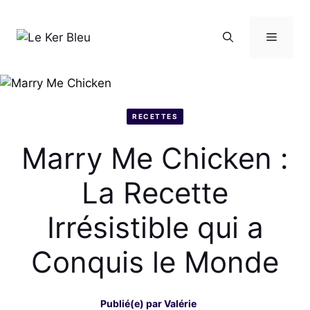
Aller
au
Menu
contenu
RECETTES
Marry Me Chicken :
La Recette
Irrésistible qui a
Conquis le Monde
Publié(e) par
Valérie