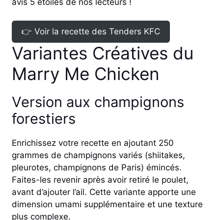
avis 5 étoiles de nos lecteurs !
👉 Voir la recette des Tenders KFC
Variantes Créatives du
Marry Me Chicken
Version aux champignons
forestiers
Enrichissez votre recette en ajoutant 250
grammes de champignons variés (shiitakes,
pleurotes, champignons de Paris) émincés.
Faites-les revenir après avoir retiré le poulet,
avant d’ajouter l’ail. Cette variante apporte une
dimension umami supplémentaire et une texture
plus complexe.