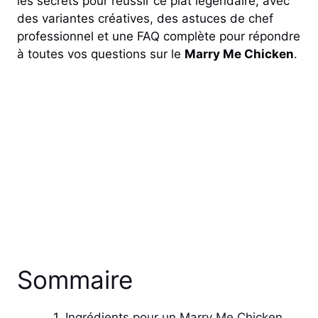
les secrets pour réussir ce plat légendaire, avec
des variantes créatives, des astuces de chef
professionnel et une FAQ complète pour répondre
à toutes vos questions sur le
Marry Me Chicken
.
Sommaire
Ingrédients pour un Marry Me Chicken