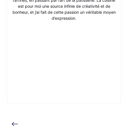
raffinés, en passant par l’art de la pâtisserie. La cuisine
est pour moi une source infinie de créativité et de
bonheur, et j’ai fait de cette passion un véritable moyen
d’expression.