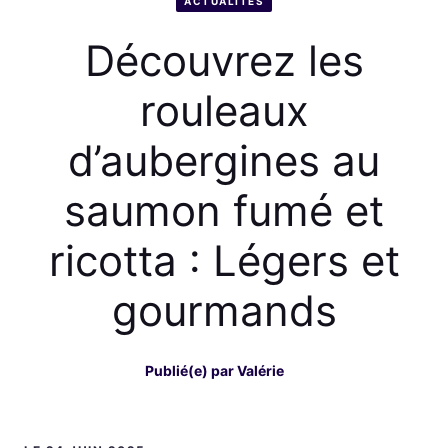
ACTUALITÉS
Découvrez les
rouleaux
d’aubergines au
saumon fumé et
ricotta : Légers et
gourmands
Publié(e) par
Valérie