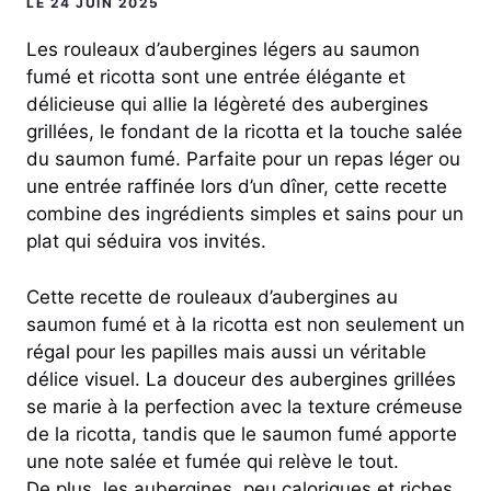
LE 24 JUIN 2025
Les rouleaux d’aubergines légers au saumon
fumé et ricotta sont une entrée élégante et
délicieuse qui allie la légèreté des aubergines
grillées, le fondant de la ricotta et la touche salée
du saumon fumé. Parfaite pour un repas léger ou
une entrée raffinée lors d’un dîner, cette recette
combine des ingrédients simples et sains pour un
plat qui séduira vos invités.
Cette recette de rouleaux d’aubergines au
saumon fumé et à la ricotta est non seulement un
régal pour les papilles mais aussi un véritable
délice visuel. La douceur des aubergines grillées
se marie à la perfection avec la texture crémeuse
de la ricotta, tandis que le saumon fumé apporte
une note salée et fumée qui relève le tout.
De plus, les aubergines, peu caloriques et riches