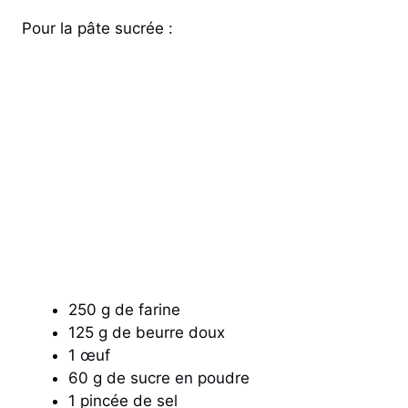
Pour la pâte sucrée :
250 g de farine
125 g de beurre doux
1 œuf
60 g de sucre en poudre
1 pincée de sel