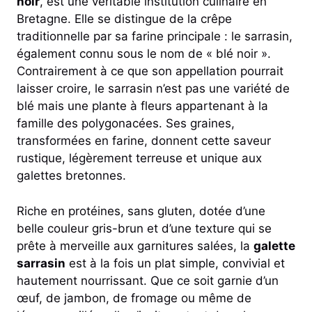
noir
, est une véritable institution culinaire en
Bretagne. Elle se distingue de la crêpe
traditionnelle par sa farine principale : le sarrasin,
également connu sous le nom de « blé noir ».
Contrairement à ce que son appellation pourrait
laisser croire, le sarrasin n’est pas une variété de
blé mais une plante à fleurs appartenant à la
famille des polygonacées. Ses graines,
transformées en farine, donnent cette saveur
rustique, légèrement terreuse et unique aux
galettes bretonnes.
Riche en protéines, sans gluten, dotée d’une
belle couleur gris-brun et d’une texture qui se
prête à merveille aux garnitures salées, la
galette
sarrasin
est à la fois un plat simple, convivial et
hautement nourrissant. Que ce soit garnie d’un
œuf, de jambon, de fromage ou même de