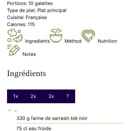
Portions:
10
galettes
Type de plat:
Plat principal
Cuisine:
Française
Calories:
115
Ingredients
Method
Nutrition
Notes
Ingrédients
1x
2x
3x
?
330
g
farine de sarrasin
blé noir
75
cl
eau froide